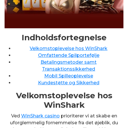
Indholdsfortegnelse
Velkomstoplevelse hos WinShark
Omfattende Spilportefølje
Betalingsmetoder samt
Transaktionssikkerhed
Mobil Spilleoplevelse
Kundestøtte og Sikkerhed
Velkomstoplevelse hos
WinShark
Ved
WinShark casino
prioriterer vi at skabe en
uforglemmelig fornemmelse fra det øjeblik, du