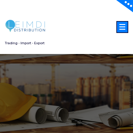
Aller
au
contenu
Trading - Import - Export