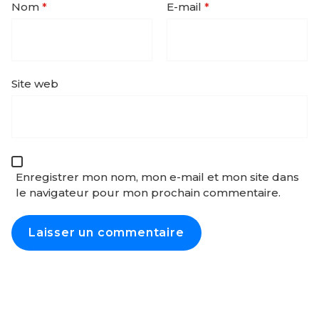
Nom
*
E-mail
*
Site web
Enregistrer mon nom, mon e-mail et mon site dans
le navigateur pour mon prochain commentaire.