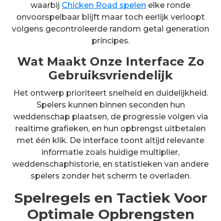
waarbij
Chicken Road spelen
elke ronde
onvoorspelbaar blijft maar toch eerlijk verloopt
volgens gecontroleerde random getal generation
principes.
Wat Maakt Onze Interface Zo
Gebruiksvriendelijk
Het ontwerp prioriteert snelheid en duidelijkheid.
Spelers kunnen binnen seconden hun
weddenschap plaatsen, de progressie volgen via
realtime grafieken, en hun opbrengst uitbetalen
met één klik. De interface toont altijd relevante
informatie zoals huidige multiplier,
weddenschaphistorie, en statistieken van andere
spelers zonder het scherm te overladen.
Spelregels en Tactiek Voor
Optimale Opbrengsten