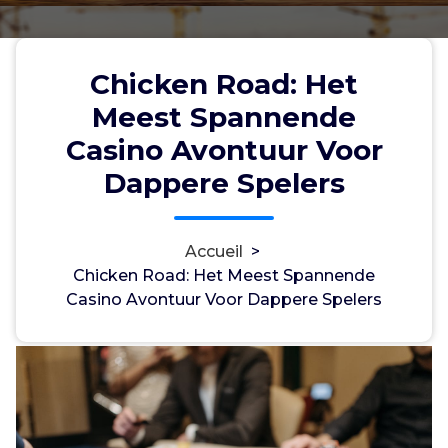
Chicken Road: Het
Chicken Road: Het Meest
Meest Spannende
Spannende Casino Avontuur Voor
Casino Avontuur Voor
Dappere Spelers
Dappere Spelers
Accueil
>
myadminuser
2, Juil, 2026
0
Chicken Road: Het Meest Spannende
Casino Avontuur Voor Dappere Spelers
uncategorized