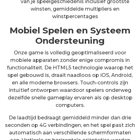
van je speelgeschiedenis inclusief grootste
winsten, gemiddelde multipliers en
winstpercentages
Mobiel Spelen en Systeem
Ondersteuning
Onze game is volledig geoptimaliseerd voor
mobiele apparaten zonder enige compromis in
functionaliteit. De HTML5 technologie waarop het
spel gebouwd is, draait naadloos op iOS, Android,
en alle moderne browsers. Touch-controls zijn
intuïtief ontworpen waardoor spelers onderweg
dezelfde snelle gameplay ervaren als op desktop
computers.
De laadtijd bedraagt gemiddeld minder dan drie
seconden op 4G verbindingen, en het spel past zich
automatisch aan verschillende schermformaten