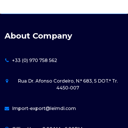
About Company
+33 (0) 970 758 562
Rua Dr. Afonso Cordeiro, N.° 683, 5 DOT.° Tr.
4450-007
Import-export@leimdi.com