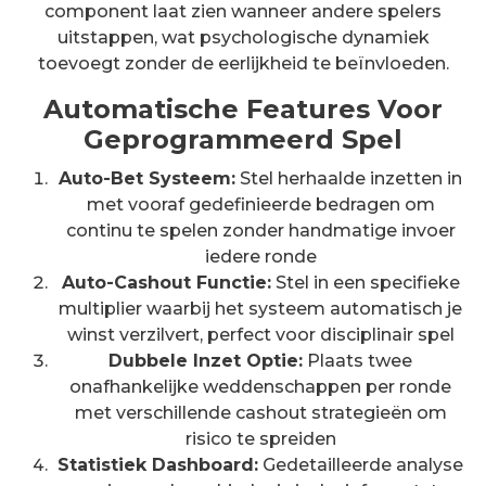
component laat zien wanneer andere spelers
uitstappen, wat psychologische dynamiek
toevoegt zonder de eerlijkheid te beïnvloeden.
Automatische Features Voor
Geprogrammeerd Spel
Auto-Bet Systeem:
Stel herhaalde inzetten in
met vooraf gedefinieerde bedragen om
continu te spelen zonder handmatige invoer
iedere ronde
Auto-Cashout Functie:
Stel in een specifieke
multiplier waarbij het systeem automatisch je
winst verzilvert, perfect voor disciplinair spel
Dubbele Inzet Optie:
Plaats twee
onafhankelijke weddenschappen per ronde
met verschillende cashout strategieën om
risico te spreiden
Statistiek Dashboard:
Gedetailleerde analyse