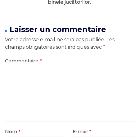
binele jucătorilor.
Laisser un commentaire
Votre adresse e-mail ne sera pas publiée.
Les
champs obligatoires sont indiqués avec
*
Commentaire
*
Nom
*
E-mail
*