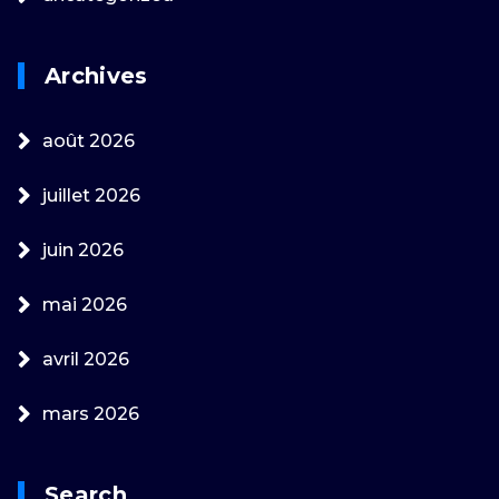
Archives
août 2026
juillet 2026
juin 2026
mai 2026
avril 2026
mars 2026
Search