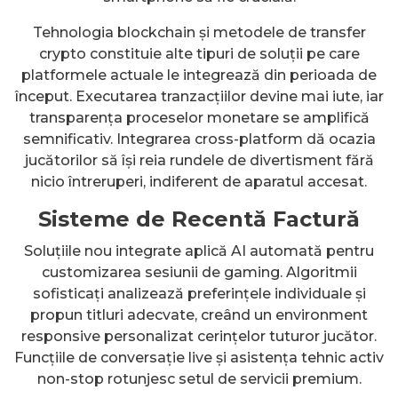
Tehnologia blockchain și metodele de transfer
crypto constituie alte tipuri de soluții pe care
platformele actuale le integrează din perioada de
început. Executarea tranzacțiilor devine mai iute, iar
transparența proceselor monetare se amplifică
semnificativ. Integrarea cross-platform dă ocazia
jucătorilor să își reia rundele de divertisment fără
nicio întreruperi, indiferent de aparatul accesat.
Sisteme de Recentă Factură
Soluțiile nou integrate aplică AI automată pentru
customizarea sesiunii de gaming. Algoritmii
sofisticați analizează preferințele individuale și
propun titluri adecvate, creând un environment
responsive personalizat cerințelor tuturor jucător.
Funcțiile de conversație live și asistența tehnic activ
non-stop rotunjesc setul de servicii premium.