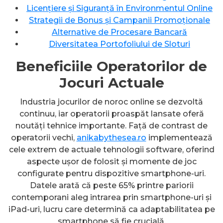
Licențiere și Siguranță în Environmentul Online
Strategii de Bonus și Campanii Promoționale
Alternative de Procesare Bancară
Diversitatea Portofoliului de Sloturi
Beneficiile Operatorilor de
Jocuri Actuale
Industria jocurilor de noroc online se dezvoltă
continuu, iar operatorii proaspăt lansate oferă
noutăți tehnice importante. Față de contrast de
operatorii vechi,
anikabythesea.ro
implementează
cele extrem de actuale tehnologii software, oferind
aspecte ușor de folosit și momente de joc
configurate pentru dispozitive smartphone-uri.
Datele arată că peste 65% printre pariorii
contemporani aleg intrarea prin smartphone-uri și
iPad-uri, lucru care determină ca adaptabilitatea pe
smartphone să fie crucială.