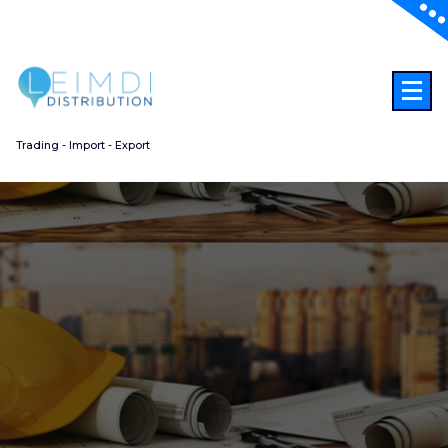
Aller
au
contenu
Trading - Import - Export