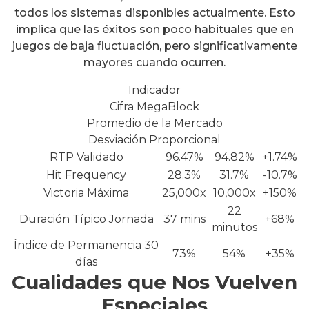
todos los sistemas disponibles actualmente. Esto
implica que las éxitos son poco habituales que en
juegos de baja fluctuación, pero significativamente
mayores cuando ocurren.
Indicador
Cifra MegaBlock
Promedio de la Mercado
Desviación Proporcional
RTP Validado
96.47%
94.82%
+1.74%
Hit Frequency
28.3%
31.7%
-10.7%
Victoria Máxima
25,000x
10,000x
+150%
22
Duración Típico Jornada
37 mins
+68%
minutos
Índice de Permanencia 30
73%
54%
+35%
días
Cualidades que Nos Vuelven
Especiales