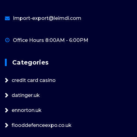
Import-export@leimdi.com
Office Hours 8:00AM - 6:00PM
Categories
credit card casino
datinger.uk
ennorton.uk
flooddefenceexpo.co.uk