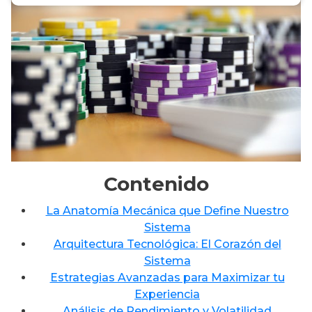
Contenido
La Anatomía Mecánica que Define Nuestro
Sistema
Arquitectura Tecnológica: El Corazón del
Sistema
Estrategias Avanzadas para Maximizar tu
Experiencia
Análisis de Rendimiento y Volatilidad