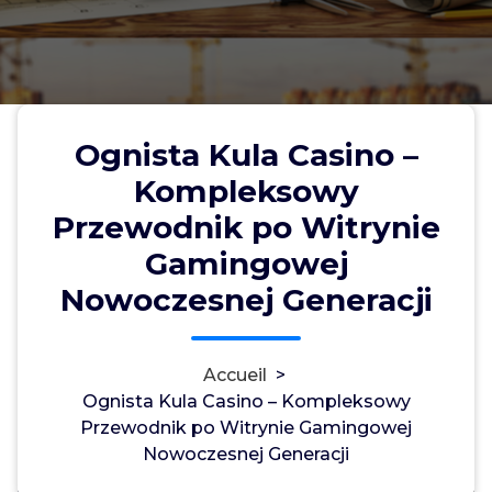
Ognista Kula Casino –
Ognista Kula Casino –
Kompleksowy Przewodnik po
Kompleksowy
Witrynie Gamingowej
Przewodnik po Witrynie
Nowoczesnej Generacji
Gamingowej
Nowoczesnej Generacji
myadminuser
2, Juil, 2026
0
Accueil
>
Ognista Kula Casino – Kompleksowy
uncategorized
Przewodnik po Witrynie Gamingowej
Nowoczesnej Generacji