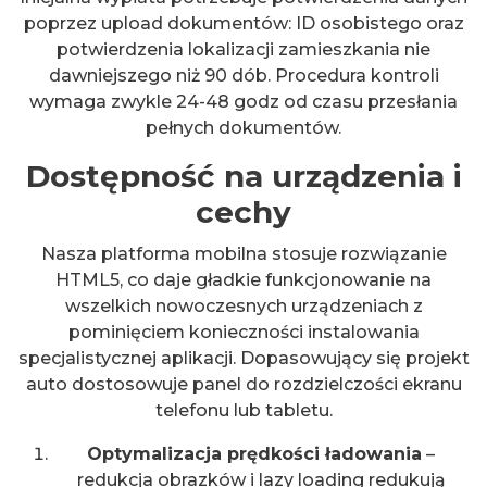
poprzez upload dokumentów: ID osobistego oraz
potwierdzenia lokalizacji zamieszkania nie
dawniejszego niż 90 dób. Procedura kontroli
wymaga zwykle 24-48 godz od czasu przesłania
pełnych dokumentów.
Dostępność na urządzenia i
cechy
Nasza platforma mobilna stosuje rozwiązanie
HTML5, co daje gładkie funkcjonowanie na
wszelkich nowoczesnych urządzeniach z
pominięciem konieczności instalowania
specjalistycznej aplikacji. Dopasowujący się projekt
auto dostosowuje panel do rozdzielczości ekranu
telefonu lub tabletu.
Optymalizacja prędkości ładowania
–
redukcja obrazków i lazy loading redukują