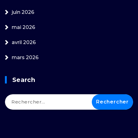
juin 2026
mai 2026
avril 2026
mars 2026
Search
Rechercher :