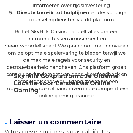
informeren over tijdsinvestering
Directe bereik tot hulplijnen
en deskundige
counselingdiensten via dit platform
Bij het SkyHills Casino handelt alles om een
harmonie tussen amusement en
verantwoordelijkheid. We gaan door met innoveren
om de optimale spelervaring te bieden terwijl we
de maximale regels voor security en
betrouwbaarheid handhaven. Ons platform groeit
continu op fundament van gebruikersfeedback en
SkyHills Gokplatform: Je Ultieme
technologische vooruitgang, zodat we een
Locatie voor Eersteklas Online
toonaangevende rol handhaven in de competitieve
Gaming
online gaming branche.
Laisser un commentaire
Votre adresse e-mail ne sera pas publiée.
Les