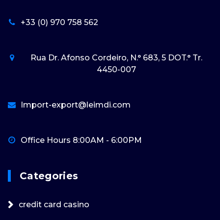
+33 (0) 970 758 562
Rua Dr. Afonso Cordeiro, N.° 683, 5 DOT.° Tr.
4450-007
Import-export@leimdi.com
Office Hours 8:00AM - 6:00PM
Categories
credit card casino