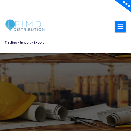
Aller
au
contenu
Trading - Import - Export