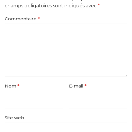
champs obligatoires sont indiqués avec
*
Commentaire
*
Nom
*
E-mail
*
Site web