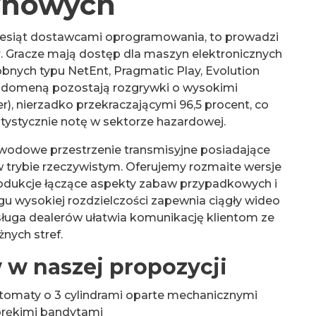
ynowych
dziesiąt dostawcami oprogramowania, to prowadzi
r. Gracze mają dostęp dla maszyn elektronicznych
ych typu NetEnt, Pragmatic Play, Evolution
 domeną pozostają rozgrywki o wysokimi
), nierzadko przekraczającymi 96,5 procent, co
tystycznie notę w sektorze hazardowej.
awodowe przestrzenie transmisyjne posiadające
 trybie rzeczywistym. Oferujemy rozmaite wersje
 produkcje łączące aspekty zabaw przypadkowych i
u wysokiej rozdzielczości zapewnia ciągły wideo
sługa dealerów ułatwia komunikację klientom ze
żnych stref.
 w naszej propozycji
utomaty o 3 cylindrami oparte mechanicznymi
orękimi bandytami