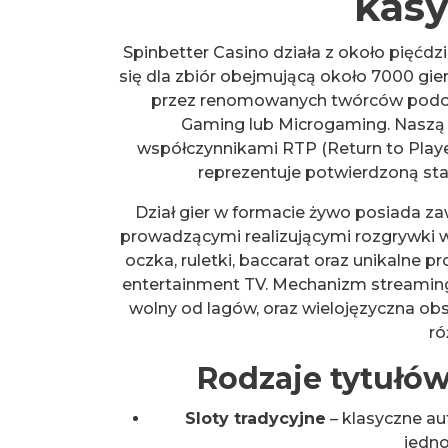
kas
Spinbetter Casino działa z około pięć
się dla zbiór obejmującą około 7000 gie
przez renomowanych twórców podobn
Gaming lub Microgaming. Naszą
współczynnikami RTP (Return to Player
reprezentuje potwierdzoną sta
Dział gier w formacie żywo posiada z
prowadzącymi realizującymi rozgrywki w
oczka, ruletki, baccarat oraz unikalne
entertainment TV. Mechanizm streaming
wolny od lagów, oraz wielojęzyczna ob
ró
Rodzaje tytułów
Sloty tradycyjne
– klasyczne a
jedn