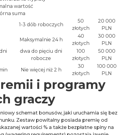
malna wartość
órna suma
50
20 000
1-3 dób roboczych
złotych
PLN
40
30 000
Maksymalnie 24 h
złotych
PLN
dni
dwa do pięciu dni
100
50 000
robocze
złotych
PLN
30
100 000
min
Nie więcej niż 2 h
złotych
PLN
remii i programy
ch graczy
niowy schemat bonusów, jaki uruchamia się bez
achunku. Zestaw powitalny posiada premię od
skazanej wartości % a także bezpłatne spiny na
 (wagering requirements) pozostają jawnie