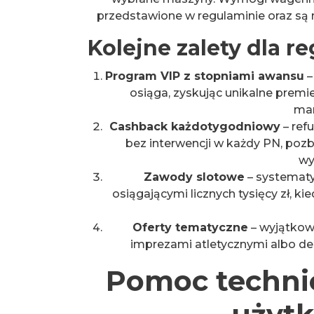
przedstawione w regulaminie oraz są
Kolejne zalety dla 
Program VIP z stopniami awansu
–
osiąga, zyskując unikalne premi
man
Cashback każdotygodniowy
– ref
bez interwencji w każdy PN, poz
wy
Zawody slotowe
– systemat
osiągającymi licznych tysięcy zł, ki
Oferty tematyczne
– wyjątkow
imprezami atletycznymi albo d
Pomoc techni