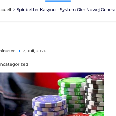
ccueil
>
Spinbetter Kasyno – System Gier Nowej Generac
 Gier Nowej Generacji
inuser
2, Juil, 2026
0
ncategorized