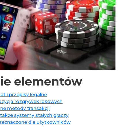
ie elementów
kat i przepisy legalne
ozycja rozgrywek losowych
ne metody transakcji
 także systemy stałych graczy
rzeznaczone dla użytkowników