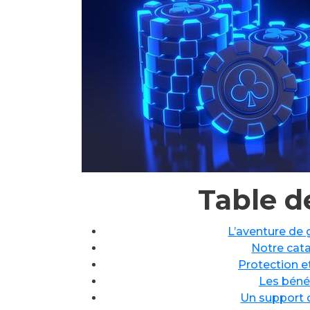
Table d
L’aventure de
Notre cata
Protection 
Les béné
Un support cl