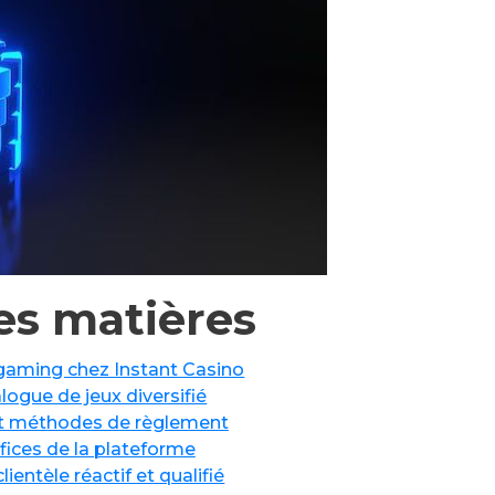
es matières
 gaming chez Instant Casino
logue de jeux diversifié
et méthodes de règlement
fices de la plateforme
ientèle réactif et qualifié