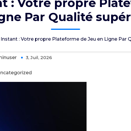
nt : Votre propre Plat
gne Par Qualité supé
re Plateforme de Jeu en Ligne Par
Instant : Votre propre Plateforme de Jeu en Ligne Par Q
inuser
3, Juil, 2026
0
ncategorized