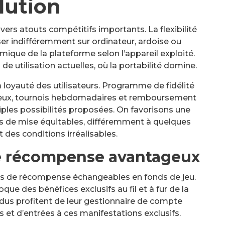
lution
ers atouts compétitifs importants. La flexibilité
er indifféremment sur ordinateur, ardoise ou
ique de la plateforme selon l’appareil exploité.
de utilisation actuelles, où la portabilité domine.
 loyauté des utilisateurs. Programme de fidélité
ageux, tournois hebdomadaires et remboursement
ples possibilités proposées. On favorisons une
res de mise équitables, différemment à quelques
t des conditions irréalisables.
 récompense avantageux
és de récompense échangeables en fonds de jeu.
oque des bénéfices exclusifs au fil et à fur de la
us profitent de leur gestionnaire de compte
es et d’entrées à ces manifestations exclusifs.