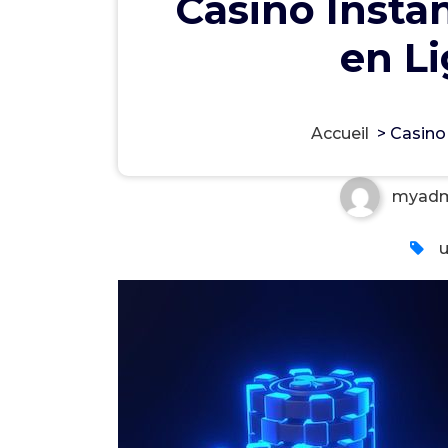
Casino Insta
en Li
Casino Instant : Votre prop
Qualité supérieure
Accueil
>
Casino 
myadm
u