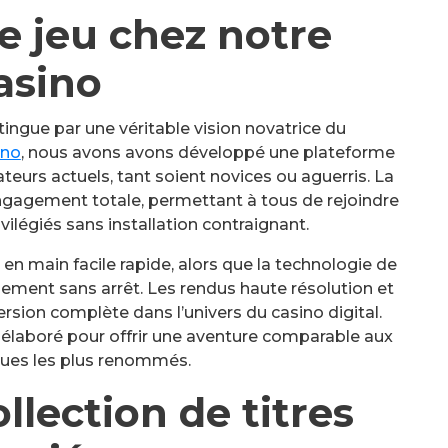
e jeu chez notre
asino
tingue par une véritable vision novatrice du
ino
, nous avons avons développé une plateforme
teurs actuels, tant soient novices ou aguerris. La
ngagement totale, permettant à tous de rejoindre
ilégiés sans installation contraignant.
e en main facile rapide, alors que la technologie de
sement sans arrêt. Les rendus haute résolution et
rsion complète dans l’univers du casino digital.
laboré pour offrir une aventure comparable aux
ques les plus renommés.
llection de titres