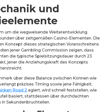
chanik und
gieelemente
arum um die wegweisende Weiterentwicklung
bunden über zeitgemäßen Casino-Elementen. Die
en Konzept dieses strategischen Voranschreitens
udien jener Gambling Commission zeigen, dass
nten die typische Spielsitzungsdauer durch 23
akt, jener die Anziehungskraft des Konzepts
terstreicht.
enmerk über diese Balance zwischen Können wie
erlangt präzises Timing sowie jene Fähigkeit,
icken Road 2
agiert, wird schnell feststellen, wie
fall basiert, stattdessen über durchdachten
 in Sekundenbruchteilen.