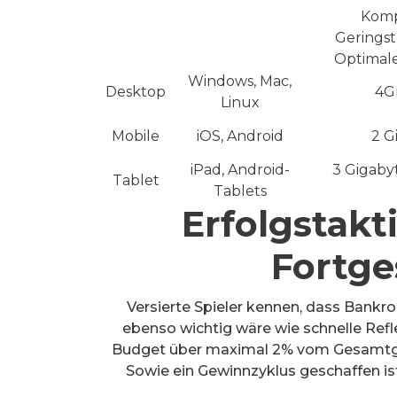
Komp
Gerings
Optimale
Windows, Mac,
Desktop
4G
Linux
Mobile
iOS, Android
2 G
iPad, Android-
3 Gigaby
Tablet
Tablets
Erfolgstak
Fortge
Versierte Spieler kennen, dass Ban
ebenso wichtig wäre wie schnelle Ref
Budget über maximal 2% vom Gesamtgu
Sowie ein Gewinnzyklus geschaffen ist