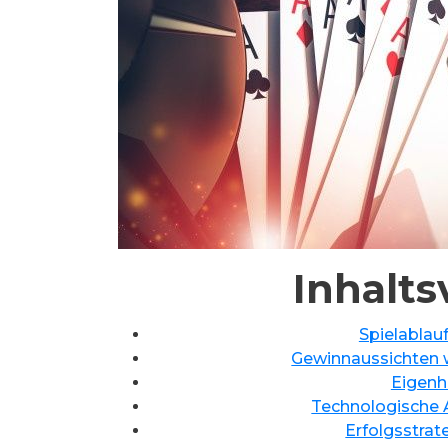
Inhalts
Spielablau
Gewinnaussichten 
Eigenh
Technologische 
Erfolgsstrat