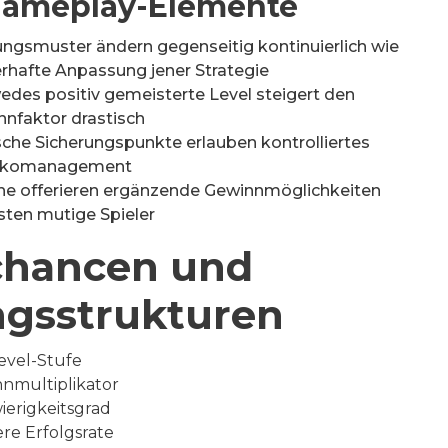
Gameplay-Elemente
gsmuster ändern gegenseitig kontinuierlich wie
rhafte Anpassung jener Strategie
des positiv gemeisterte Level steigert den
nnfaktor drastisch
sche Sicherungspunkte erlauben kontrolliertes
sikomanagement
he offerieren ergänzende Gewinnmöglichkeiten
ten mutige Spieler
hancen und
gsstrukturen
evel-Stufe
nmultiplikator
ierigkeitsgrad
ere Erfolgsrate