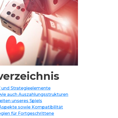
verzeichnis
f und Strategieelemente
wie auch Auszahlungsstrukturen
eiten unseres Spiels
Aspekte sowie Kompatibilität
egien für Fortgeschrittene