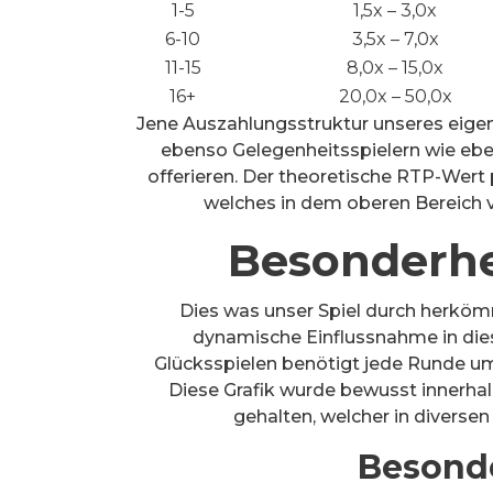
1-5
1,5x – 3,0x
6-10
3,5x – 7,0x
11-15
8,0x – 15,0x
16+
20,0x – 50,0x
Jene Auszahlungsstruktur unseres eige
ebenso Gelegenheitsspielern wie ebe
offerieren. Der theoretische RTP-Wert 
welches in dem oberen Bereich v
Besonderhe
Dies was unser Spiel durch herköm
dynamische Einflussnahme in dies
Glücksspielen benötigt jede Runde u
Diese Grafik wurde bewusst innerha
gehalten, welcher in diversen
Besond