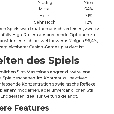
Niedrig
78%
Mittel
54%
Hoch
31%
Sehr Hoch
12%
nen Spiels ward mathematisch verfeinert, zwecks
nfalls High-Rollern ansprechende Optionen zu
positioniert sich bei wettbewerbsfähigen 96,4%,
ergleichbarer Casino-Games platziert ist.
iten des Spiels
mlichen Slot-Maschinen abgrenzt, wäre jene
 Spielgeschehen. Im Kontrast zu inaktiven
mfassende Konzentration sowie rasche Reflexe.
lb einem modernen, aber unvergänglichen Stil
 Endgeräten ideal zur Geltung gelangt.
ere Features