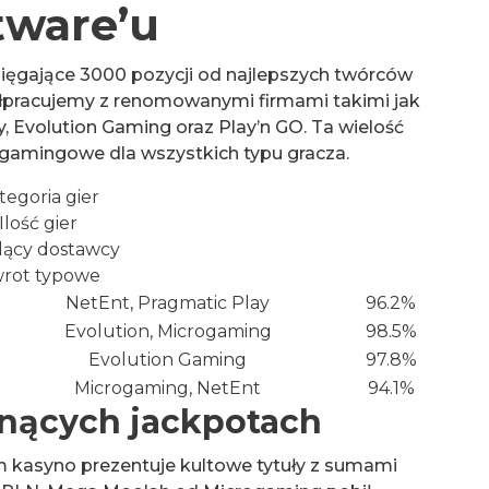
tware’u
sięgające 3000 pozycji od najlepszych twórców
racujemy z renomowanymi firmami takimi jak
, Evolution Gaming oraz Play’n GO. Ta wielość
 gamingowe dla wszystkich typu gracza.
tegoria gier
Ilość gier
ący dostawcy
rot typowe
NetEnt, Pragmatic Play
96.2%
Evolution, Microgaming
98.5%
Evolution Gaming
97.8%
Microgaming, NetEnt
94.1%
snących jackpotach
m kasyno prezentuje kultowe tytuły z sumami