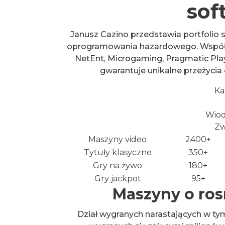
sof
Janusz Cazino przedstawia portfolio 
oprogramowania hazardowego. Współp
NetEnt, Microgaming, Pragmatic Play
gwarantuje unikalne przeżycia
Ka
Wiod
Zw
Maszyny video
2400+
Tytuły klasyczne
350+
Gry na żywo
180+
Gry jackpot
95+
Maszyny o ro
Dział wygranych narastających w ty