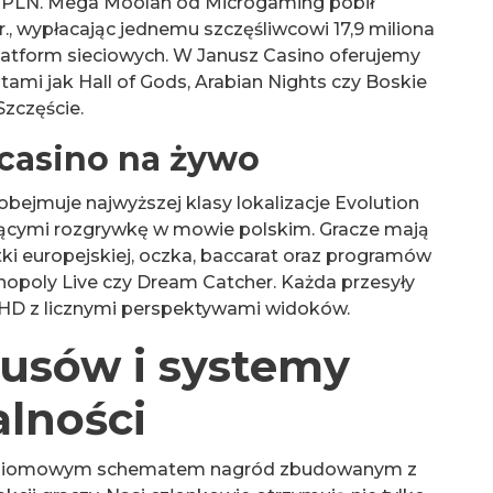
 PLN. Mega Moolah od Microgaming pobił
., wypłacając jednemu szczęśliwcowi 17,9 miliona
latform sieciowych. W Janusz Casino oferujemy
tami jak Hall of Gods, Arabian Nights czy Boskie
Szczęście.
 casino na żywo
bejmuje najwyższej klasy lokalizacje Evolution
jącymi rozgrywkę w mowie polskim. Gracze mają
tki europejskiej, oczka, baccarat oraz programów
opoly Live czy Dream Catcher. Każda przesyły
 HD z licznymi perspektywami widoków.
usów i systemy
alności
poziomowym schematem nagród zbudowanym z