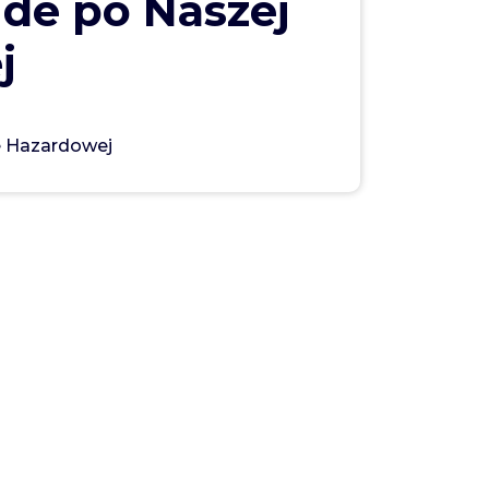
de po Naszej
j
e Hazardowej