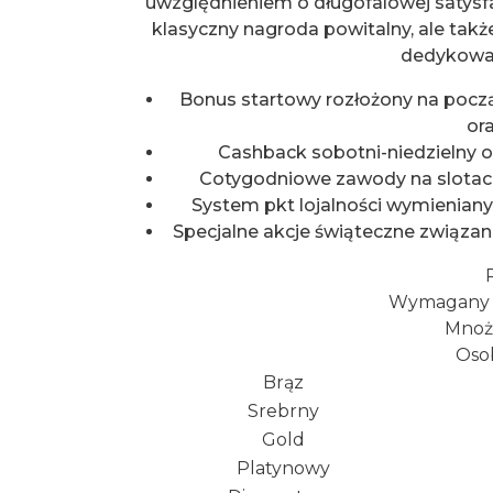
uwzględnieniem o długofalowej satysfak
klasyczny nagroda powitalny, ale tak
dedykowa
Bonus startowy rozłożony na pocz
or
Cashback sobotni-niedzielny o
Cotygodniowe zawody na slotach
System pkt lojalności wymienia
Specjalne akcje świąteczne związa
Wymagany t
Mnoż
Oso
Brąz
Srebrny
Gold
Platynowy