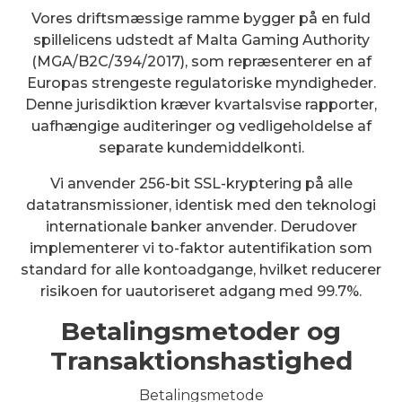
Vores driftsmæssige ramme bygger på en fuld
spillelicens udstedt af Malta Gaming Authority
(MGA/B2C/394/2017), som repræsenterer en af
Europas strengeste regulatoriske myndigheder.
Denne jurisdiktion kræver kvartalsvise rapporter,
uafhængige auditeringer og vedligeholdelse af
separate kundemiddelkonti.
Vi anvender 256-bit SSL-kryptering på alle
datatransmissioner, identisk med den teknologi
internationale banker anvender. Derudover
implementerer vi to-faktor autentifikation som
standard for alle kontoadgange, hvilket reducerer
risikoen for uautoriseret adgang med 99.7%.
Betalingsmetoder og
Transaktionshastighed
Betalingsmetode