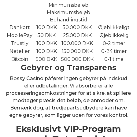
Minimumsbeløb
Maksimumsbeløb
Behandlingstid
Dankort
100 DKK
50.000 DKK
Øjeblikkeligt
MobilePay
50 DKK
25.000 DKK
Øjeblikkelig
Trustly
100 DKK
100.000 DKK
0-2 timer
Neteller
100 DKK
150.000 DKK
0-24 timer
Bitcoin
500 DKK
500.000 DKK
0-1 time
Gebyrer og Transparens
Bossy Casino påfører ingen gebyrer på indskud
eller udbetalinger. Vi absorberer alle
processeringsomkostninger for at sikre, at spillere
modtager præcis det beløb, de anmoder om.
Bemærk dog, at tredjepartsudbydere kan have
egne gebyrer, som ligger uden for vores kontrol.
Eksklusivt VIP-Program