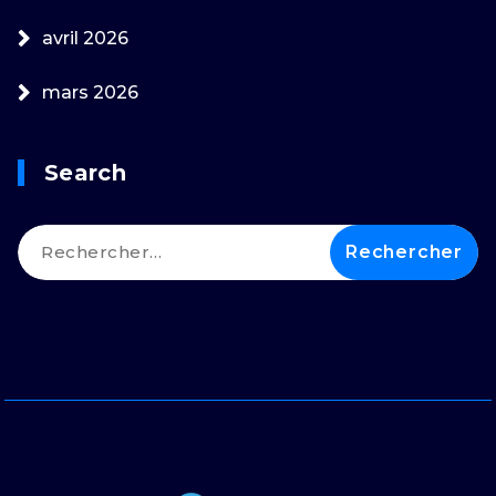
avril 2026
mars 2026
Search
Rechercher :