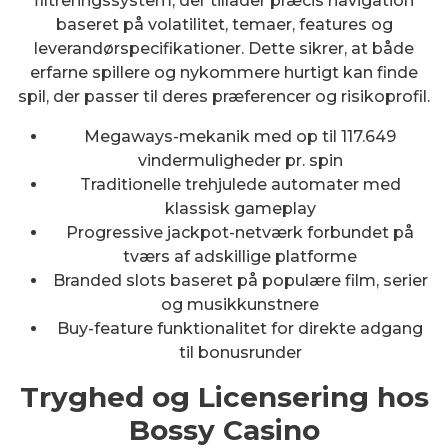
filtreringssystem, der tillader præcis navigation
baseret på volatilitet, temaer, features og
leverandørspecifikationer. Dette sikrer, at både
erfarne spillere og nykommere hurtigt kan finde
spil, der passer til deres præferencer og risikoprofil.
Megaways-mekanik med op til 117.649
vindermuligheder pr. spin
Traditionelle trehjulede automater med
klassisk gameplay
Progressive jackpot-netværk forbundet på
tværs af adskillige platforme
Branded slots baseret på populære film, serier
og musikkunstnere
Buy-feature funktionalitet for direkte adgang
til bonusrunder
Tryghed og Licensering hos
Bossy Casino