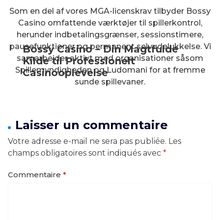
Som en del af vores MGA-licenskrav tilbyder Bossy
Casino omfattende værktøjer til spillerkontrol,
herunder indbetalingsgrænser, sessionstimere,
pausefunktioner og permanent selvudelukkelse. Vi
Bossy Casino – Din Magtfulde
samarbejder aktivt med organisationer såsom
Kilde til Professionelt
Spillemyndigheden og Ludomani for at fremme
Casinooplevelse
sunde spillevaner.
Laisser un commentaire
Votre adresse e-mail ne sera pas publiée.
Les
champs obligatoires sont indiqués avec
*
Commentaire
*