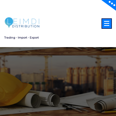
Aller
au
contenu
Trading - Import - Export