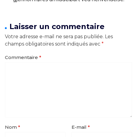
Laisser un commentaire
Votre adresse e-mail ne sera pas publiée.
Les
champs obligatoires sont indiqués avec
*
Commentaire
*
Nom
*
E-mail
*