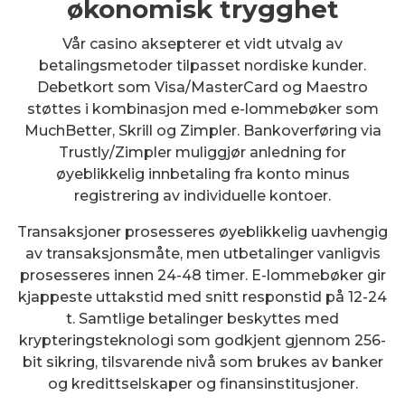
økonomisk trygghet
Vår casino aksepterer et vidt utvalg av
betalingsmetoder tilpasset nordiske kunder.
Debetkort som Visa/MasterCard og Maestro
støttes i kombinasjon med e-lommebøker som
MuchBetter, Skrill og Zimpler. Bankoverføring via
Trustly/Zimpler muliggjør anledning for
øyeblikkelig innbetaling fra konto minus
registrering av individuelle kontoer.
Transaksjoner prosesseres øyeblikkelig uavhengig
av transaksjonsmåte, men utbetalinger vanligvis
prosesseres innen 24-48 timer. E-lommebøker gir
kjappeste uttakstid med snitt responstid på 12-24
t. Samtlige betalinger beskyttes med
krypteringsteknologi som godkjent gjennom 256-
bit sikring, tilsvarende nivå som brukes av banker
og kredittselskaper og finansinstitusjoner.