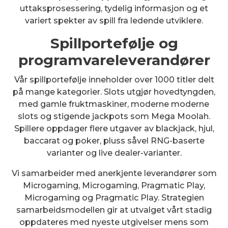
uttaksprosessering, tydelig informasjon og et
variert spekter av spill fra ledende utviklere.
Spillportefølje og
programvareleverandører
Vår spillportefølje inneholder over 1000 titler delt
på mange kategorier. Slots utgjør hovedtyngden,
med gamle fruktmaskiner, moderne moderne
slots og stigende jackpots som Mega Moolah.
Spillere oppdager flere utgaver av blackjack, hjul,
baccarat og poker, pluss såvel RNG-baserte
varianter og live dealer-varianter.
Vi samarbeider med anerkjente leverandører som
Microgaming, Microgaming, Pragmatic Play,
Microgaming og Pragmatic Play. Strategien
samarbeidsmodellen gir at utvalget vårt stadig
oppdateres med nyeste utgivelser mens som