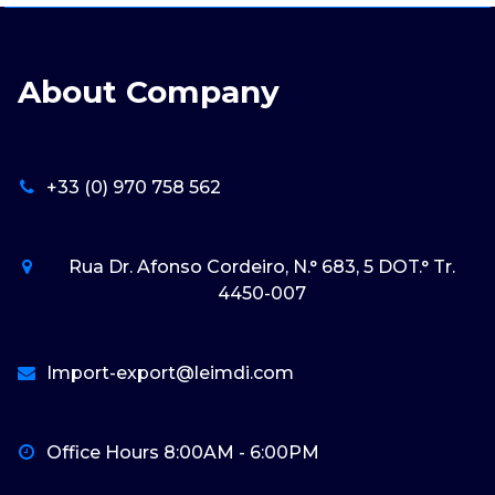
About Company
+33 (0) 970 758 562
Rua Dr. Afonso Cordeiro, N.° 683, 5 DOT.° Tr.
4450-007
Import-export@leimdi.com
Office Hours 8:00AM - 6:00PM