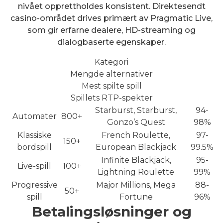
nivået opprettholdes konsistent. Direktesendt
casino-området drives primært av Pragmatic Live,
som gir erfarne dealere, HD-streaming og
dialogbaserte egenskaper.
Kategori
Mengde alternativer
Mest spilte spill
Spillets RTP-spekter
Starburst, Starburst,
94-
Automater
800+
Gonzo’s Quest
98%
Klassiske
French Roulette,
97-
150+
bordspill
European Blackjack
99.5%
Infinite Blackjack,
95-
Live-spill
100+
Lightning Roulette
99%
Progressive
Major Millions, Mega
88-
50+
spill
Fortune
96%
Betalingsløsninger og