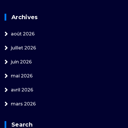
Archives
août 2026
juillet 2026
juin 2026
mai 2026
avril 2026
mars 2026
Search