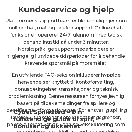
Kundeservice og hjelp
Plattformens supportteam er tilgjengelig gjennom
online chat, mail og telefonsupport. Online chat-
funksjonen opererer 24/7 igjennom med typisk
behandlingstid på under 3 minutter.
Norskspråklige supportmedarbeidere er
tilgjengelig i utvidede tidsperioder for å behandle
krevende spørsmål på morsmålet.
En utfyllende FAQ-seksjon inkluderer hyppige
henvendelser knyttet til kontoforvalting,
bonusbetingelser, transaksjoner og teknisk
problemløsning. Denne ressursen fornyes jevnlig
basert på tilbakemeldinger fra spillere og
identifiserte informasjonsgap. For ansvarlig spilling
Cybet Spillested – Din
leverer vi funksjoner som innbetalingsgrenser,
fullstendige guide til spill,
pause-alternativer og varig selvekskludering som
bonuser og sikkerhet
gjennomføres umiddelbart ved henvendelse.