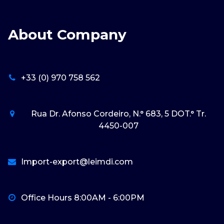
About Company
+33 (0) 970 758 562
Rua Dr. Afonso Cordeiro, N.° 683, 5 DOT.° Tr.
4450-007
Import-export@leimdi.com
Office Hours 8:00AM - 6:00PM