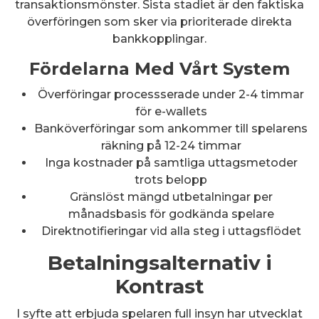
transaktionsmönster. Sista stadiet är den faktiska
överföringen som sker via prioriterade direkta
bankkopplingar.
Fördelarna Med Vårt System
Överföringar processserade under 2-4 timmar
för e-wallets
Banköverföringar som ankommer till spelarens
räkning på 12-24 timmar
Inga kostnader på samtliga uttagsmetoder
trots belopp
Gränslöst mängd utbetalningar per
månadsbasis för godkända spelare
Direktnotifieringar vid alla steg i uttagsflödet
Betalningsalternativ i
Kontrast
I syfte att erbjuda spelaren full insyn har utvecklat