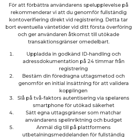
För att förbättra användarens spelupplevelse på
rekommenderar vi att du genomför fullständig
kontoverifiering direkt vid registrering. Detta tar
bort eventuella väntetider vid ditt första överföring
och ger användaren åtkomst till utökade
transaktionsgränser omedelbart.
Uppladda in godkänd ID-handling och
adressdokumentation på 24 timmar från
registrering
Bestäm din föredragna uttagsmetod och
genomför en initial insättning för att validera
kopplingen
Slå på två-faktors autentisering via spelarens
smartphone för utökad säkerhet
Sätt egna uttagsgränser som matchar
användarens spelinriktning och budget
Anmäl dig till på plattformens
utbetalningsmeddelanden för fullständig