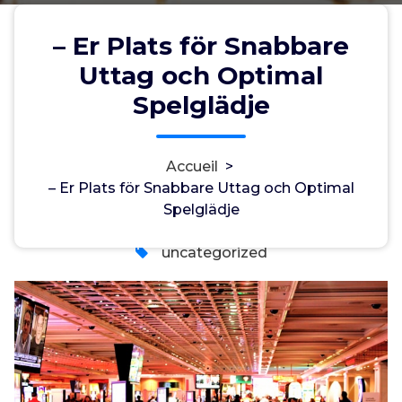
– Er Plats för Snabbare
Uttag och Optimal
– Er Plats för Snabbare Uttag och
Spelglädje
Optimal Spelglädje
Accueil
>
– Er Plats för Snabbare Uttag och Optimal
myadminuser
4, Juil, 2026
Spelglädje
0
uncategorized