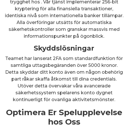
trygghet hos . Vår tjänst implementerar 256-bit
kryptering för alla finansiella transaktioner,
identiska nivå som internationella banker tillämpar.
Alla överföringar utsätts för automatiska
säkerhetskontroller som granskar massvis med
informationspunkter på ögonblick.
Skyddslösningar
Teamet har lanserat 2FA som standardfunktion för
samtliga uttagsbegäranden över 5000 kronor.
Detta skyddar ditt konto även om någon obehörig
part råkar skaffa åtkomst till dina credentials.
Utöver detta övervakar våra avancerade
säkerhetssystem spelarens konto dygnet
kontinuerligt för ovanliga aktivitetsmönster.
Optimera Er Spelupplevelse
hos Oss