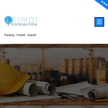
Aller
au
contenu
Trading - Import - Export