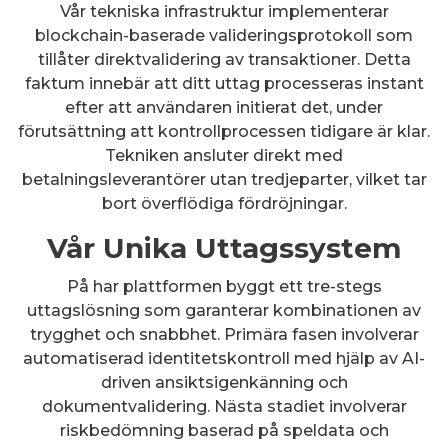
Vår tekniska infrastruktur implementerar
blockchain-baserade valideringsprotokoll som
tillåter direktvalidering av transaktioner. Detta
faktum innebär att ditt uttag processeras instant
efter att användaren initierat det, under
förutsättning att kontrollprocessen tidigare är klar.
Tekniken ansluter direkt med
betalningsleverantörer utan tredjeparter, vilket tar
bort överflödiga fördröjningar.
Vår Unika Uttagssystem
På har plattformen byggt ett tre-stegs
uttagslösning som garanterar kombinationen av
trygghet och snabbhet. Primära fasen involverar
automatiserad identitetskontroll med hjälp av AI-
driven ansiktsigenkänning och
dokumentvalidering. Nästa stadiet involverar
riskbedömning baserad på speldata och