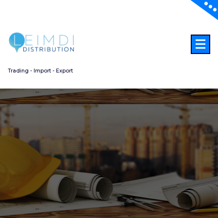
Aller
au
contenu
Trading - Import - Export