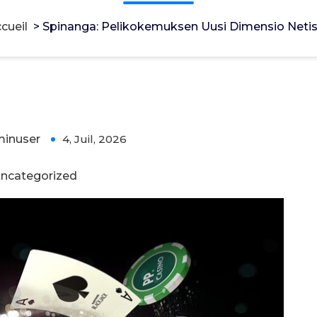
cueil
>
Spinanga: Pelikokemuksen Uusi Dimensio Neti
Uusi Dimensio Netissä
inuser
4, Juil, 2026
0
ncategorized