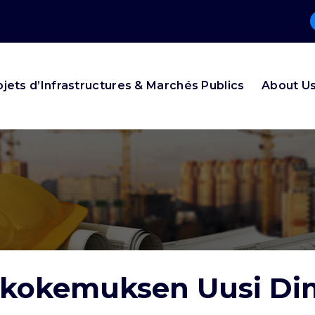
ojets d’Infrastructures & Marchés Publics
About U
ikokemuksen Uusi Di