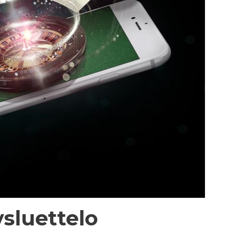
ysluettelo