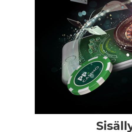
Sisäll