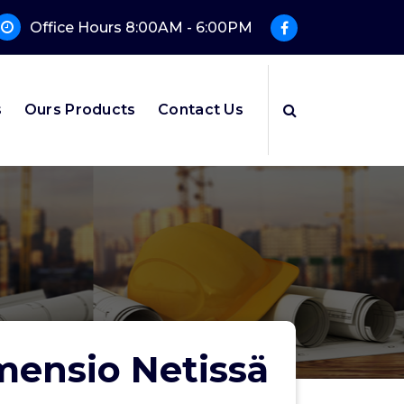
Office Hours 8:00AM - 6:00PM
s
Ours Products
Contact Us
mensio Netissä