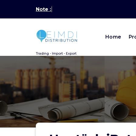
Aller
Note :
Latest
au
contenu
Home
Pr
Trading - Import - Export