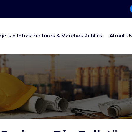
ojets d’Infrastructures & Marchés Publics
About U