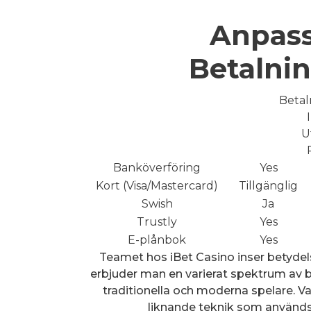
Anpass
Betalni
Betal
U
Banköverföring
Yes
Kort (Visa/Mastercard)
Tillgänglig
Swish
Ja
Trustly
Yes
E-plånbok
Yes
Teamet hos iBet Casino inser betydel
erbjuder man en varierat spektrum av
traditionella och moderna spelare. Va
liknande teknik som används 