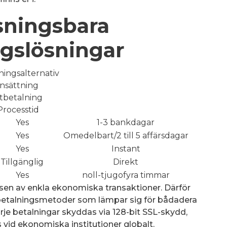
ningsbara
ngslösningar
ningsalternativ
Insättning
tbetalning
Processtid
Yes
1-3 bankdagar
Yes
Omedelbart/2 till 5 affärsdagar
Yes
Instant
Tillgänglig
Direkt
Yes
noll-tjugofyra timmar
sen av enkla ekonomiska transaktioner. Därför
 betalningsmetoder som lämpar sig för bådadera
rje betalningar skyddas via 128-bit SSL-skydd,
vid ekonomiska institutioner globalt.