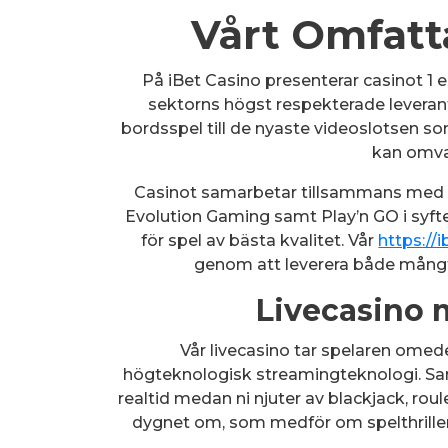
Vårt Omfat
På iBet Casino presenterar casinot 1 
sektorns högst respekterade leverantö
bordsspel till de nyaste videoslotsen s
kan omvan
Casinot samarbetar tillsammans med 
Evolution Gaming samt Play’n GO i syfte
för spel av bästa kvalitet. Vår
https://
genom att leverera både mångfa
Livecasino 
Vår livecasino tar spelaren omede
högteknologisk streamingteknologi. Sa
realtid medan ni njuter av blackjack, roul
dygnet om, som medför om spelthrillern 