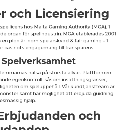
r och Licensiering
spellicens hos Malta Gaming Authority (MGA), 1
e organ för spelindustrin. MGA etablerades 2001
 en pionjär inom spelarskydd & fair gaming – 1
r casinots engagemang till transparens.
t Spelverksamhet
emmarnas hälsa på största allvar. Plattformen
ande egenkontroll, såsom insättningsgränser,
jligheten om speluppehåll. Vår kundtjänstteam är
elmönster samt har möjlighet att erbjuda guidning
kesmässig hjälp.
Erbjudanden och
udanden