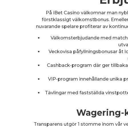
På iBet Casino välkomnar man nyb
förstklassigt välkomstbonus. Emellert
nuvarande spelare profiterar av kontinuer
Välkomsterbjudande med matching 
utv
Veckovisa påfyllningsbonusar åt loj
Cashback-program där ger tillbaka 
VIP-program innehållande unika p
Tävlingar med fastställda vinstpott
Wagering-k
Transparens utgör 1 stomme inom vår v