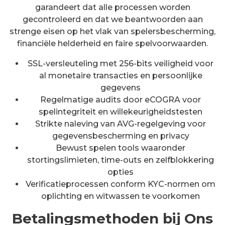
garandeert dat alle processen worden
gecontroleerd en dat we beantwoorden aan
strenge eisen op het vlak van spelersbescherming,
financiële helderheid en faire spelvoorwaarden.
SSL-versleuteling met 256-bits veiligheid voor
al monetaire transacties en persoonlijke
gegevens
Regelmatige audits door eCOGRA voor
spelintegriteit en willekeurigheidstesten
Strikte naleving van AVG-regelgeving voor
gegevensbescherming en privacy
Bewust spelen tools waaronder
stortingslimieten, time-outs en zelfblokkering
opties
Verificatieprocessen conform KYC-normen om
oplichting en witwassen te voorkomen
Betalingsmethoden bij Ons