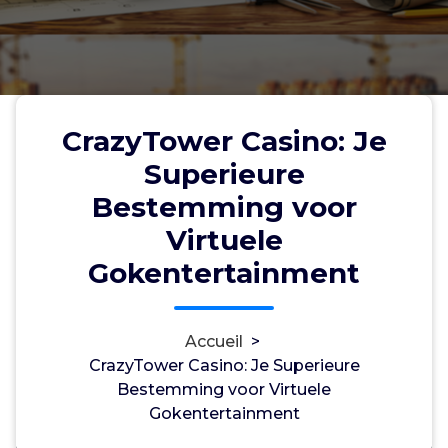
CrazyTower Casino: Je
CrazyTower Casino: Je Superieure
Superieure
Bestemming voor Virtuele
Bestemming voor
Gokentertainment
Virtuele
Gokentertainment
myadminuser
7, Juil, 2026
0
Accueil
>
CrazyTower Casino: Je Superieure
uncategorized
Bestemming voor Virtuele
Gokentertainment