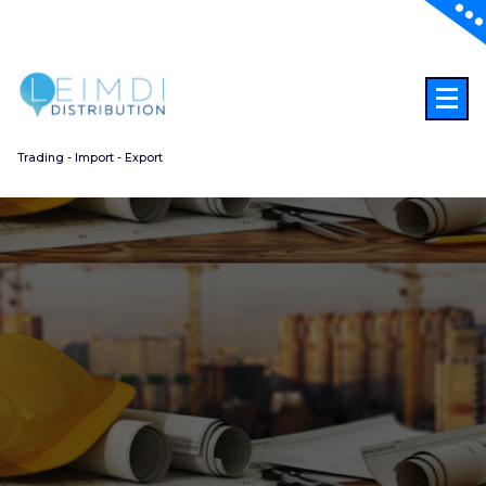
Aller
au
contenu
Trading - Import - Export