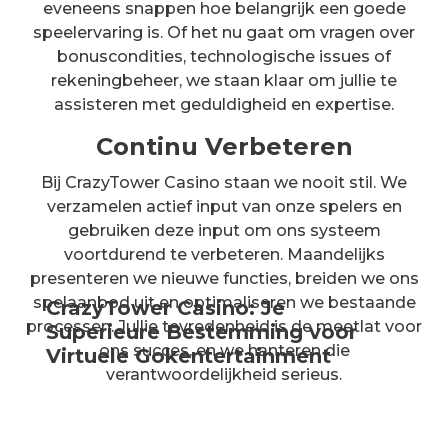
eveneens snappen hoe belangrijk een goede
speelervaring is. Of het nu gaat om vragen over
bonuscondities, technologische issues of
rekeningbeheer, we staan klaar om jullie te
assisteren met geduldigheid en expertise.
Continu Verbeteren
Bij CrazyTower Casino staan we nooit stil. We
verzamelen actief input van onze spelers en
gebruiken deze input om ons systeem
voortdurend te verbeteren. Maandelijks
presenteren we nieuwe functies, breiden we ons
spelaanbod uit en optimaliseren we bestaande
CrazyTower Casino: Je
processen. Jullie tevredenheid is de meetlat voor
Superieure Bestemming voor
ons succes, en we hanteren die
Virtuele Gokentertainment
verantwoordelijkheid serieus.