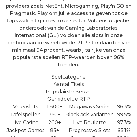
providers zoals NetEnt, Microgaming, Play’n GO en
Pragmatic Play om jullie access te geven tot de
topkwaliteit games in de sector. Volgens objectief
onderzoek van de Gaming Laboratories
International (GLI) voldoen alle slots in onze
aanbod aan de wereldwijde RTP-standaarden van
minimaal 94 procent, waarbij talrijke van onze
populairste spellen RTP-waarden boven 96%
behalen.
Spelcategorie
Aantal Titels
Populairste Keuze
Gemiddelde RTP
Videoslots
1.800+
Megaways Series
96.3%
Tafelspellen
350+
Blackjack Varianten
99.5%
Live Casino
200+
Live Roulette
97.3%
Jackpot Games
85+
Progressive Slots
95.1%