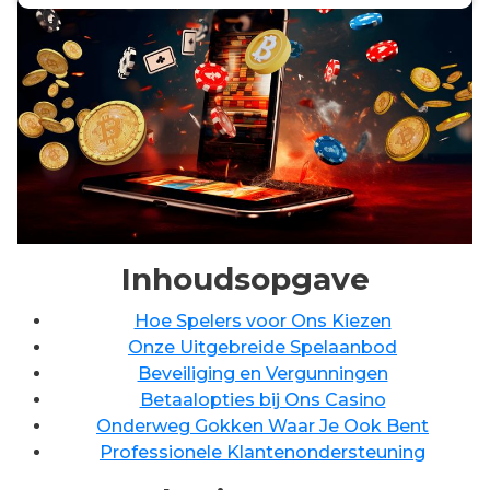
Inhoudsopgave
Hoe Spelers voor Ons Kiezen
Onze Uitgebreide Spelaanbod
Beveiliging en Vergunningen
Betaalopties bij Ons Casino
Onderweg Gokken Waar Je Ook Bent
Professionele Klantenondersteuning