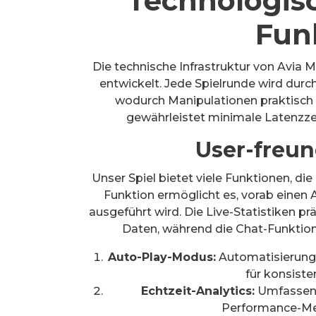
Technologis
Fun
Die technische Infrastruktur von Avia 
entwickelt. Jede Spielrunde wird dur
wodurch Manipulationen praktisch 
gewährleistet minimale Latenzzei
User-freun
Unser Spiel bietet viele Funktionen, di
Funktion ermöglicht es, vorab einen 
ausgeführt wird. Die Live-Statistiken 
Daten, während die Chat-Funktion
Auto-Play-Modus:
Automatisierung 
für konsist
Echtzeit-Analytics:
Umfassend
Performance-Met