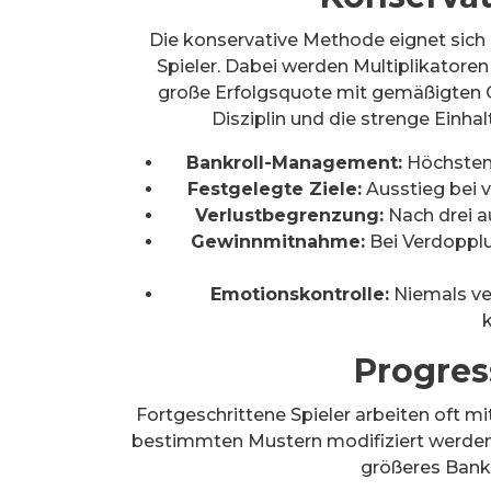
Die konservative Methode eignet sich 
Spieler. Dabei werden Multiplikatoren
große Erfolgsquote mit gemäßigten G
Disziplin und die strenge Einha
Bankroll-Management:
Höchstens
Festgelegte Ziele:
Ausstieg bei 
Verlustbegrenzung:
Nach drei a
Gewinnmitnahme:
Bei Verdopplu
Emotionskontrolle:
Niemals ver
Progres
Fortgeschrittene Spieler arbeiten oft 
bestimmten Mustern modifiziert werden.
größeres Bankro