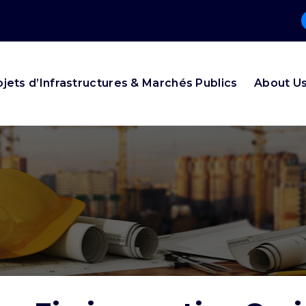
ojets d’Infrastructures & Marchés Publics
About U