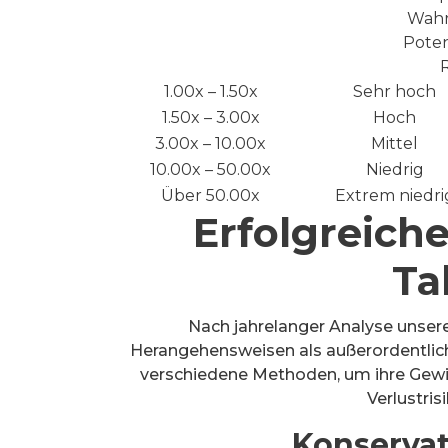
Wahr
Poten
R
1.00x – 1.50x
Sehr hoch
1.50x – 3.00x
Hoch
3.00x – 10.00x
Mittel
10.00x – 50.00x
Niedrig
Über 50.00x
Extrem niedri
Erfolgreich
Ta
Nach jahrelanger Analyse unser
Herangehensweisen als außerordentlich
verschiedene Methoden, um ihre Gewi
Verlustris
Konservat