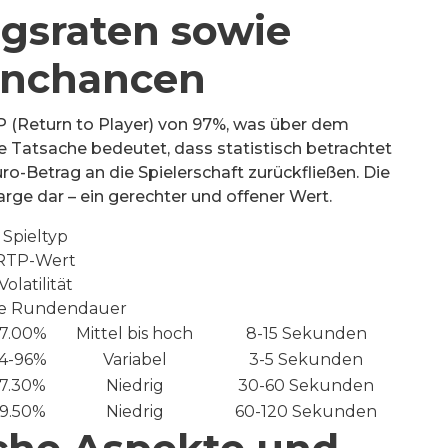
gsraten sowie
nchancen
P (Return to Player) von 97%, was über dem
rte Tatsache bedeutet, dass statistisch betrachtet
o-Betrag an die Spielerschaft zurückfließen. Die
rge dar – ein gerechter und offener Wert.
Spieltyp
RTP-Wert
Volatilität
re Rundendauer
7.00%
Mittel bis hoch
8-15 Sekunden
4-96%
Variabel
3-5 Sekunden
7.30%
Niedrig
30-60 Sekunden
9.50%
Niedrig
60-120 Sekunden