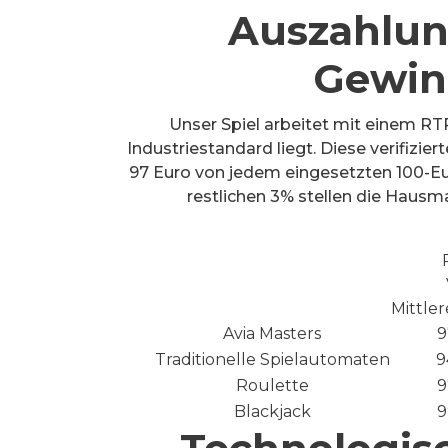
Auszahlun
Gewin
Unser Spiel arbeitet mit einem RT
Industriestandard liegt. Diese verifizie
97 Euro von jedem eingesetzten 100-Eur
restlichen 3% stellen die Hausma
Mittle
Avia Masters
9
Traditionelle Spielautomaten
9
Roulette
9
Blackjack
9