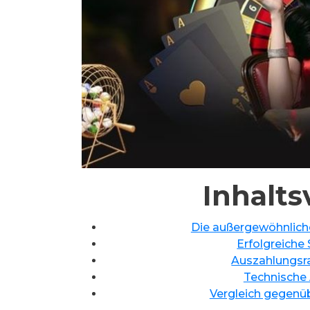
Inhalts
Die außergewöhnlich
Erfolgreiche
Auszahlungsr
Technische
Vergleich gegenüb