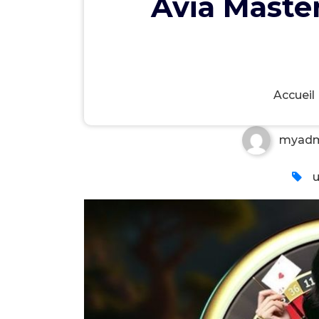
Avia Master
Avia Masters: Ein innovative
Accueil
myadm
u