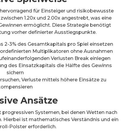
hervorragend für Einsteiger und risikobewusste
 zwischen 1.20x und 2.00x angestrebt, was eine
ewinnen ermöglicht. Diese Strategie benötigt
ltung vorher definierter Ausstiegspunkte.
 2-3% des Gesamtkapitals pro Spiel einsetzen
vordefinierten Multiplikatoren ohne Ausnahmen
ufeinanderfolgenden Verlusten Break einlegen
ng des Einsatzkapitals die Hälfte des Gewinns
sichern
suchen, Verluste mittels höhere Einsätze zu
kompensieren
sive Ansätze
mit progressiven Systemen, bei denen Wetten nach
 Hierbei ist mathematisches Verständnis und ein
ll-Polster erforderlich.