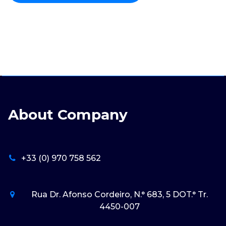
About Company
+33 (0) 970 758 562
Rua Dr. Afonso Cordeiro, N.° 683, 5 DOT.° Tr.
4450-007