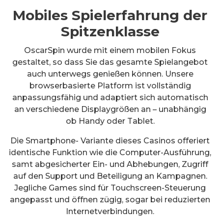
Mobiles Spielerfahrung der
Spitzenklasse
OscarSpin wurde mit einem mobilen Fokus
gestaltet, so dass Sie das gesamte Spielangebot
auch unterwegs genießen können. Unsere
browserbasierte Platform ist vollständig
anpassungsfähig und adaptiert sich automatisch
an verschiedene Displaygrößen an – unabhängig
ob Handy oder Tablet.
Die Smartphone- Variante dieses Casinos offeriert
identische Funktion wie die Computer-Ausführung,
samt abgesicherter Ein- und Abhebungen, Zugriff
auf den Support und Beteiligung an Kampagnen.
Jegliche Games sind für Touchscreen-Steuerung
angepasst und öffnen zügig, sogar bei reduzierten
Internetverbindungen.