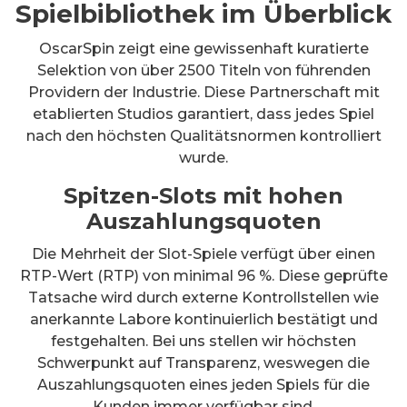
Spielbibliothek im Überblick
OscarSpin zeigt eine gewissenhaft kuratierte
Selektion von über 2500 Titeln von führenden
Providern der Industrie. Diese Partnerschaft mit
etablierten Studios garantiert, dass jedes Spiel
nach den höchsten Qualitätsnormen kontrolliert
wurde.
Spitzen-Slots mit hohen
Auszahlungsquoten
Die Mehrheit der Slot-Spiele verfügt über einen
RTP-Wert (RTP) von minimal 96 %. Diese geprüfte
Tatsache wird durch externe Kontrollstellen wie
anerkannte Labore kontinuierlich bestätigt und
festgehalten. Bei uns stellen wir höchsten
Schwerpunkt auf Transparenz, weswegen die
Auszahlungsquoten eines jeden Spiels für die
Kunden immer verfügbar sind.