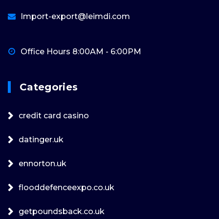
Import-export@leimdi.com
Office Hours 8:00AM - 6:00PM
Categories
credit card casino
datinger.uk
ennorton.uk
flooddefenceexpo.co.uk
getpoundsback.co.uk