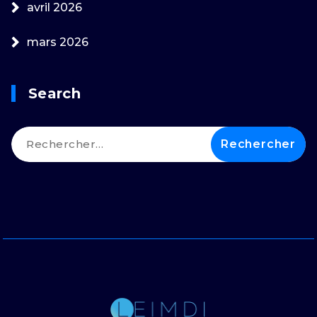
avril 2026
mars 2026
Search
Rechercher :