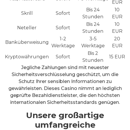
EUR
Bis 24
10
Skrill
Sofort
Stunden
EUR
Bis 24
10
Neteller
Sofort
Stunden
EUR
1-2
3-5
20
Banküberweisung
Werktage
Werktage
EUR
Bis 2
Kryptowährungen
Sofort
15 EUR
Stunden
Jegliche Zahlungen sind mit neuester
Sicherheitsverschlüsselung geschützt, um die
Schutz Ihrer sensiblen Informationen zu
gewährleisten. Dieses Casino nimmt an lediglich
geprüfte Bezahldienstleister, die den höchsten
internationalen Sicherheitsstandards genügen.
Unsere großartige
umfangreiche