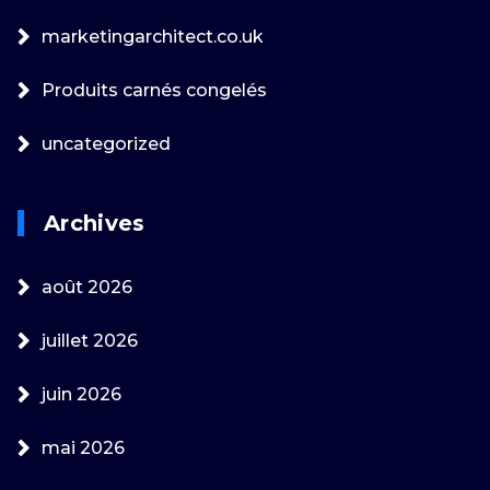
marketingarchitect.co.uk
Produits carnés congelés
uncategorized
Archives
août 2026
juillet 2026
juin 2026
mai 2026