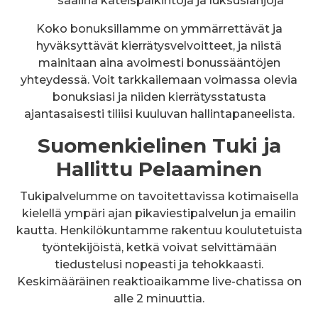
saalina käteispalkintoja ja luksuslahjoja
Koko bonuksillamme on ymmärrettävät ja
hyväksyttävät kierrätysvelvoitteet, ja niistä
mainitaan aina avoimesti bonussääntöjen
yhteydessä. Voit tarkkailemaan voimassa olevia
bonuksiasi ja niiden kierrätysstatusta
ajantasaisesti tiliisi kuuluvan hallintapaneelista.
Suomenkielinen Tuki ja
Hallittu Pelaaminen
Tukipalvelumme on tavoitettavissa kotimaisella
kielellä ympäri ajan pikaviestipalvelun ja emailin
kautta. Henkilökuntamme rakentuu koulutetuista
työntekijöistä, ketkä voivat selvittämään
tiedustelusi nopeasti ja tehokkaasti.
Keskimääräinen reaktioaikamme live-chatissa on
alle 2 minuuttia.