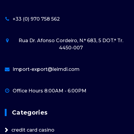
+33 (0) 970 758 562
Rua Dr. Afonso Cordeiro, N.° 683, 5 DOT.° Tr.
4450-007
Import-export@leimdi.com
Office Hours 8:00AM - 6:00PM
Categories
credit card casino