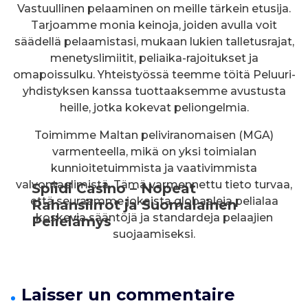
Vastuullinen pelaaminen on meille tärkein etusija.
Tarjoamme monia keinoja, joiden avulla voit
säädellä pelaamistasi, mukaan lukien talletusrajat,
menetyslimiitit, peliaika-rajoitukset ja
omapoissulku. Yhteistyössä teemme töitä Peluuri-
yhdistyksen kanssa tuottaaksemme avustusta
heille, jotka kokevat peliongelmia.
Toimimme Maltan peliviranomaisen (MGA)
varmenteella, mikä on yksi toimialan
kunnioitetuimmista ja vaativimmista
valvontaelimistä. Tämä varmennettu tieto turvaa,
Spiidi Casino – Nopeat
että seuraamme jokaista globaaleja pelialaa
Rahansiirrot ja Suomalainen
koskevia sääntöjä ja standardeja pelaajien
Pelielämys
suojaamiseksi.
Laisser un commentaire