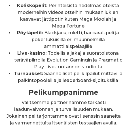
Kolikkopelit:
Perinteisistä hedelmäsloteista
moderneihin videoslotteihin, mukaan lukien
kasvavat jättipotin kuten Mega Moolah ja
Mega Fortune
Pöytäpelit:
Blackjack, ruletti, baccarat-peli ja
poker lukuisilla eri muunnelmilla
ammattilaispelaajille
Live-kasino:
Todellisia jakajia suoratoistona
teräväpiirrolla Evolution Gamingin ja Pragmatic
Play Live-tuotannon studiolta
Turnaukset:
Säännölliset pelikilpailut mittavilla
palkintopooleilla ja leaderboard-sijoituksilla
Pelikumppanimme
Valitsemme partnerinamme tarkasti
laadunvalvonnan ja turvallisuuden mukaan.
Jokainen pelitarjontamme ovat lisenssin saaneita
ja varmennettuita itsenäisten testaajien avulla.