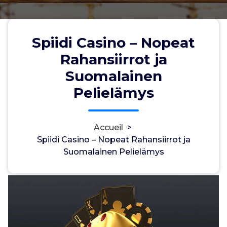
Spiidi Casino – Nopeat
Spiidi Casino – Nopeat
Rahansiirrot ja
Rahansiirrot ja Suomalainen
Suomalainen
Pelielämys
Pelielämys
Accueil
>
myadminuser
9, Juil, 2026
0
Spiidi Casino – Nopeat Rahansiirrot ja
Suomalainen Pelielämys
uncategorized