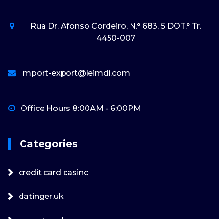
Rua Dr. Afonso Cordeiro, N.° 683, 5 DOT.° Tr.
4450-007
Import-export@leimdi.com
Office Hours 8:00AM - 6:00PM
Categories
credit card casino
datinger.uk