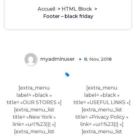
Accueil
>
HTML Block
>
Footer – black friday
Footer – black friday
myadminuser
8, Nov, 2018
0
[extra_menu
[extra_menu
label= »black »
label= »black »
title= »OUR STORES »]
title= »USEFUL LINKS »]
[extra_menu_list
[extra_menu_list
title= »New York »
title= »Privacy Policy »
link= »url:%23||| »]
link= »url:%23||| »]
[extra_menu_list
[extra_menu_list