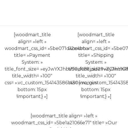
[woodmart_title
[woodmart_title
align= »left »
align= »left »
woodmart_css_id= »5be071d12e4bb »
woodmart_css_id= »5be07
title= »Payment
title= »Shipping
System: »
System: »
title_font_size= »eyJwYXJhbV90eXBlIjoid29vZG1
title_font_size= »eyJw
title_width= »100″
title_width= »100″
css= ».vc_custom_1541435861430{margin-
css= ».vc_custom_154143
bottom: 15px
bottom: 15px
!important;} »]
!important;} »]
[woodmart_title align= »left »
woodmart_css_id= »5be1a21066e71″ title= »Our