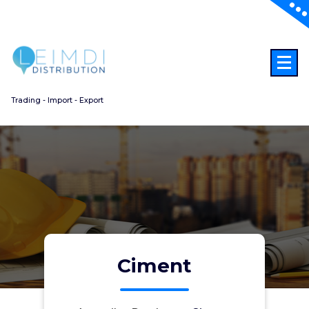
Aller
au
contenu
Trading - Import - Export
Ciment