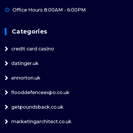
Office Hours 8:00AM - 6:00PM
Categories
credit card casino
datinger.uk
ennorton.uk
flooddefenceexpo.co.uk
getpoundsback.co.uk
marketingarchitect.co.uk