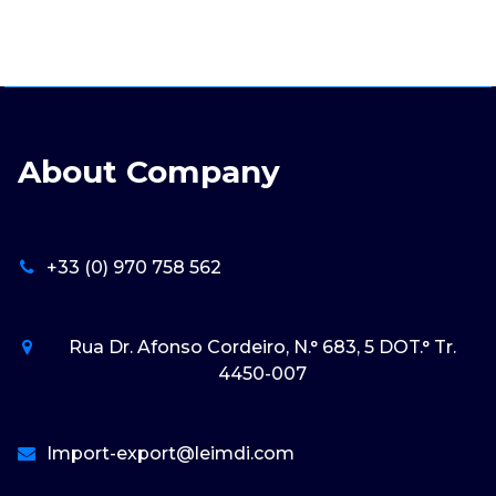
About Company
+33 (0) 970 758 562
Rua Dr. Afonso Cordeiro, N.° 683, 5 DOT.° Tr.
4450-007
Import-export@leimdi.com