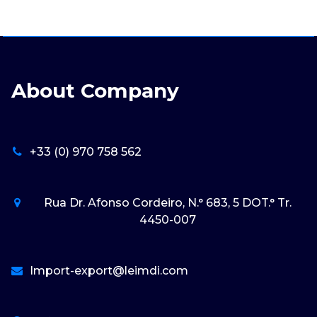
About Company
+33 (0) 970 758 562
Rua Dr. Afonso Cordeiro, N.° 683, 5 DOT.° Tr.
4450-007
Import-export@leimdi.com