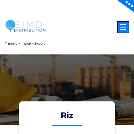
Aller
au
contenu
Trading - Import - Export
Riz