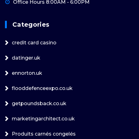
Office Hours 8:00AM - 6:00PM
Categories
credit card casino
datinger.uk
ennorton.uk
flooddefenceexpo.co.uk
getpoundsback.co.uk
marketingarchitect.co.uk
Produits carnés congelés